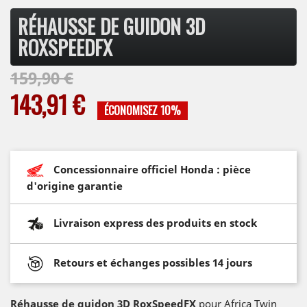
RÉHAUSSE DE GUIDON 3D
ROXSPEEDFX
159,90 €
143,91 €
ÉCONOMISEZ 10%
Concessionnaire officiel Honda : pièce
d'origine garantie
Livraison express des produits en stock
Retours et échanges possibles 14 jours
Réhausse de guidon 3D RoxSpeedFX
pour Africa Twin