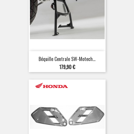
Béquille Centrale SW-Motech...
Prix
179,90 €