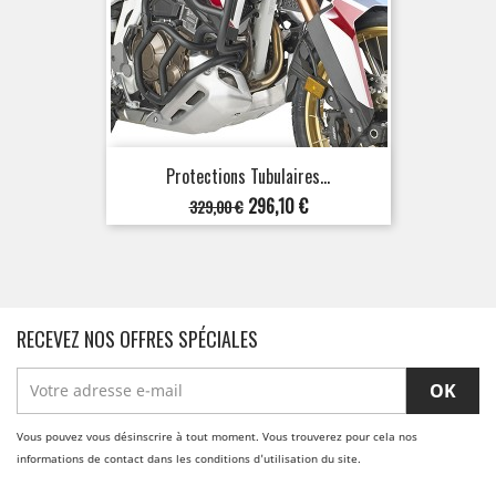
Protections Tubulaires...
Prix
Prix
296,10 €
329,00 €
de
base
RECEVEZ NOS OFFRES SPÉCIALES
Vous pouvez vous désinscrire à tout moment. Vous trouverez pour cela nos
informations de contact dans les conditions d'utilisation du site.