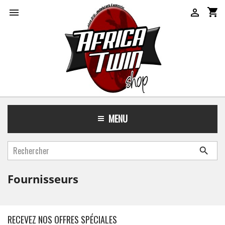
shopping_cart


MENU

Fournisseurs
RECEVEZ NOS OFFRES SPÉCIALES