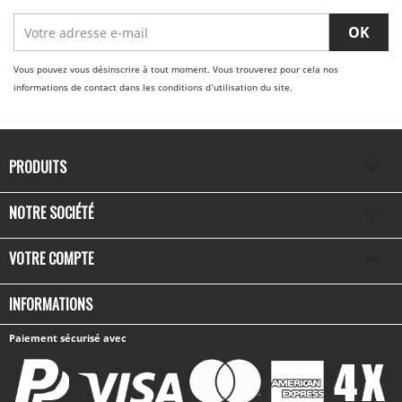
Vous pouvez vous désinscrire à tout moment. Vous trouverez pour cela nos
informations de contact dans les conditions d'utilisation du site.
PRODUITS

NOTRE SOCIÉTÉ

VOTRE COMPTE

INFORMATIONS
Paiement sécurisé avec