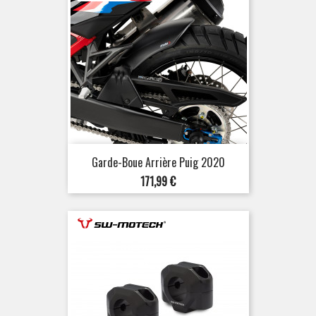
Garde-Boue Arrière Puig 2020
Prix
171,99 €