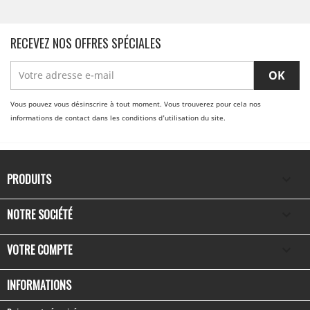
RECEVEZ NOS OFFRES SPÉCIALES
Vous pouvez vous désinscrire à tout moment. Vous trouverez pour cela nos
informations de contact dans les conditions d'utilisation du site.
PRODUITS

NOTRE SOCIÉTÉ

VOTRE COMPTE

INFORMATIONS