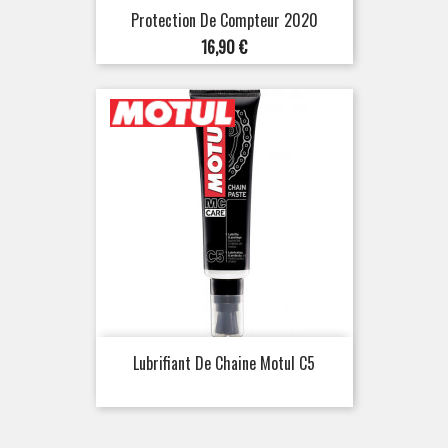
Protection De Compteur 2020
Prix
16,90 €
Lubrifiant De Chaine Motul C5