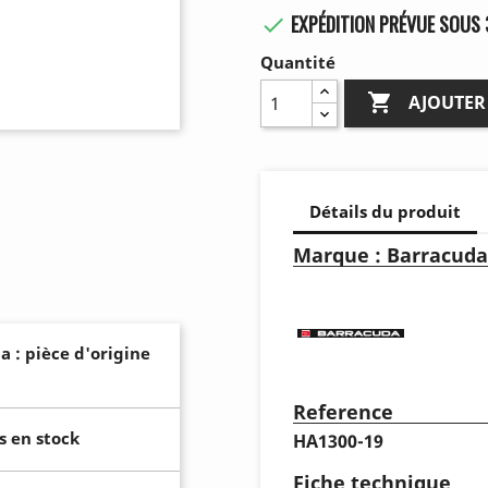
EXPÉDITION PRÉVUE SOUS 

Quantité

AJOUTER
Détails du produit
Marque : Barracuda
a : pièce d'origine
Reference
s en stock
HA1300-19
Fiche technique