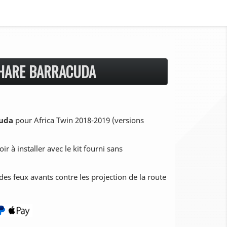
PHARE BARRACUDA
cuda
pour Africa Twin 2018-2019 (versions
r à installer avec le kit fourni sans
es feux avants contre les projection de la route