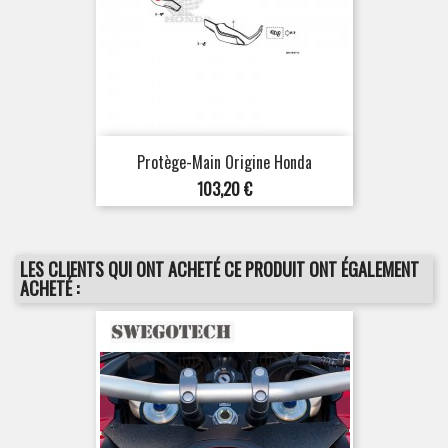
Protège-Main Origine Honda
Prix
103,20 €
LES CLIENTS QUI ONT ACHETÉ CE PRODUIT ONT ÉGALEMENT
ACHETÉ :