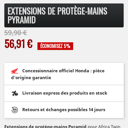
EXTENSIONS DE PROTÈGE-MAINS
PYRAMID
59,90 €
56,91 €
ÉCONOMISEZ 5%
Concessionnaire officiel Honda : pièce
d'origine garantie
Livraison express des produits en stock
Retours et échanges possibles 14 jours
Extensions de protège-mains Pyramid
pour Africa Twin