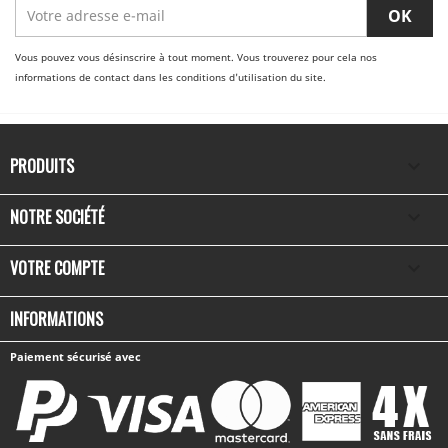
Vous pouvez vous désinscrire à tout moment. Vous trouverez pour cela nos
informations de contact dans les conditions d'utilisation du site.
PRODUITS

NOTRE SOCIÉTÉ

VOTRE COMPTE

INFORMATIONS
Paiement sécurisé avec