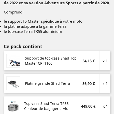
de 2022 et sa version Adventure Sports à partir de 2020.
Comprend :
le support To Master spécifique à votre moto
la platine adaptée à la gamme Terra
le top-case Terra TR55 aluminium
Ce pack contient
Support de top-case Shad Top
54,15 €
x 1
Master CRF1100
Platine grande Shad Terra
56,90 €
x 1
Top-case Shad Terra TR55
449,00 €
x 1
Couleur de bagagerie-Alu