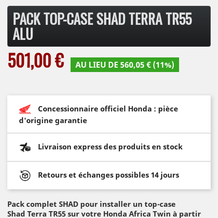
PACK TOP-CASE SHAD TERRA TR55
ALU
501,00 €
AU LIEU DE 560,05 € (11%)
Concessionnaire officiel Honda : pièce
d'origine garantie
Livraison express des produits en stock
Retours et échanges possibles 14 jours
Pack complet SHAD pour installer un top-case
Shad Terra TR55 sur votre Honda Africa Twin à partir