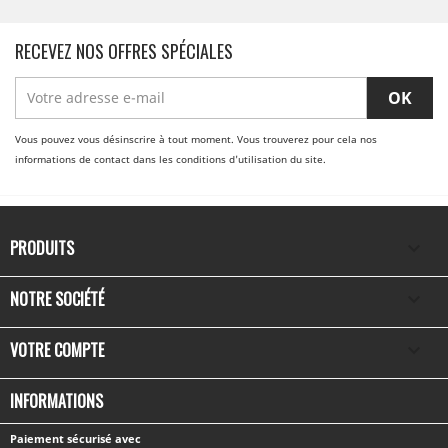
RECEVEZ NOS OFFRES SPÉCIALES
Vous pouvez vous désinscrire à tout moment. Vous trouverez pour cela nos
informations de contact dans les conditions d'utilisation du site.
PRODUITS

NOTRE SOCIÉTÉ

VOTRE COMPTE

INFORMATIONS
Paiement sécurisé avec