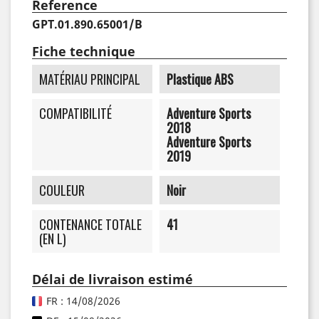
Reference
GPT.01.890.65001/B
Fiche technique
MATÉRIAU PRINCIPAL
Plastique ABS
COMPATIBILITÉ
Adventure Sports
2018
Adventure Sports
2019
COULEUR
Noir
CONTENANCE TOTALE
41
(EN L)
Délai de livraison estimé
FR : 14/08/2026