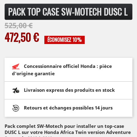
PACK TOP CASE SW-MOTECH DUSC L
525,00 €
472,50 €
ÉCONOMISEZ 10%
Concessionnaire officiel Honda : pièce
d'origine garantie
Livraison express des produits en stock
Retours et échanges possibles 14 jours
Pack complet SW-Motech pour installer un top-case
DUSC L sur votre
Honda
Africa Twin version
Adventure