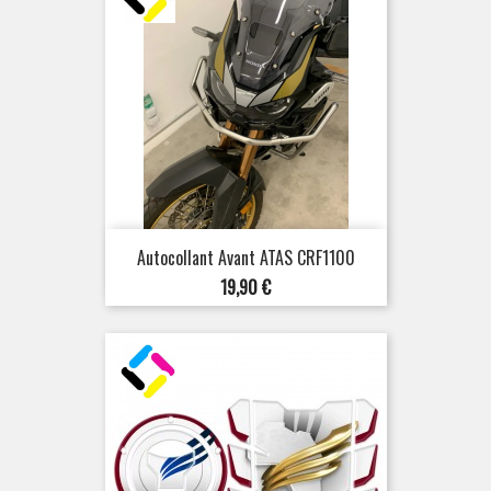
Autocollant Avant ATAS CRF1100
Prix
19,90 €