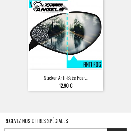
Sticker Anti-Buée Pour...
Prix
12,90 €
RECEVEZ NOS OFFRES SPÉCIALES