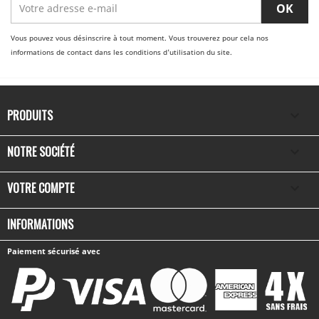
Vous pouvez vous désinscrire à tout moment. Vous trouverez pour cela nos
informations de contact dans les conditions d'utilisation du site.
PRODUITS

NOTRE SOCIÉTÉ

VOTRE COMPTE

INFORMATIONS
Paiement sécurisé avec