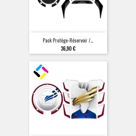
Pack Protège-Réservoir /...
Prix
36,90 €