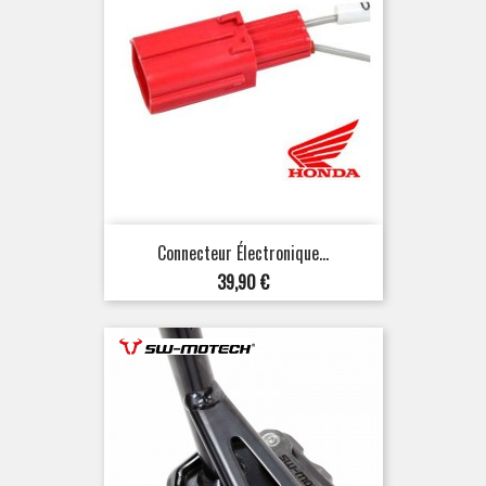
Connecteur Électronique...
Prix
39,90 €