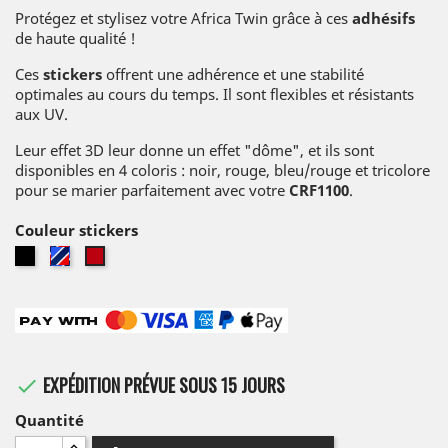
Protégez et stylisez votre Africa Twin grâce à ces
adhésifs
de haute qualité !
Ces
stickers
offrent une adhérence et une stabilité
optimales au cours du temps. Il sont flexibles et résistants
aux UV.
Leur effet 3D leur donne un effet "dôme", et ils sont
disponibles en 4 coloris : noir, rouge, bleu/rouge et tricolore
pour se marier parfaitement avec votre
CRF1100
.
Couleur stickers
Noir
Tricolore
Rouge
EXPÉDITION PRÉVUE SOUS 15 JOURS

Quantité