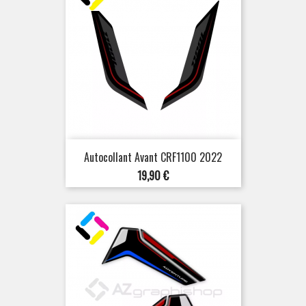
Autocollant Avant CRF1100 2022
Prix
19,90 €