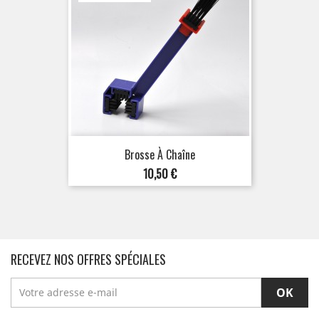
Brosse À Chaîne
Prix
10,50 €
RECEVEZ NOS OFFRES SPÉCIALES