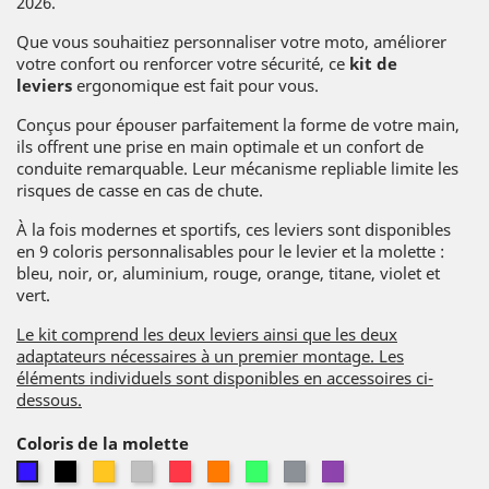
2026.
Que vous souhaitiez personnaliser votre moto, améliorer
votre confort ou renforcer votre sécurité, ce
kit de
leviers
ergonomique est fait pour vous.
Conçus pour épouser parfaitement la forme de votre main,
ils offrent une prise en main optimale et un confort de
conduite remarquable. Leur mécanisme repliable limite les
risques de casse en cas de chute.
À la fois modernes et sportifs, ces leviers sont disponibles
en 9 coloris personnalisables pour le levier et la molette :
bleu, noir, or, aluminium, rouge, orange, titane, violet et
vert.
Le kit comprend les deux leviers ainsi que les deux
adaptateurs nécessaires à un premier montage. Les
éléments individuels sont disponibles en accessoires ci-
dessous.
Coloris de la molette
Noir
Or
Alu
Rouge
Orange
Vert
Titane
Violet
Bleu