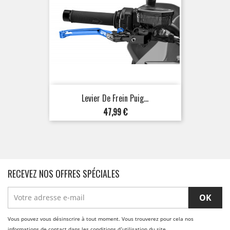
Levier De Frein Puig...
Prix
47,99 €
RECEVEZ NOS OFFRES SPÉCIALES
Vous pouvez vous désinscrire à tout moment. Vous trouverez pour cela nos
informations de contact dans les conditions d'utilisation du site.