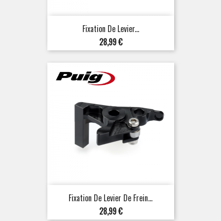
Fixation De Levier...
Prix
28,99 €
Fixation De Levier De Frein...
Prix
28,99 €