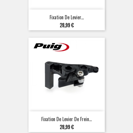
Fixation De Levier...
Prix
28,99 €
Fixation De Levier De Frein...
Prix
28,99 €