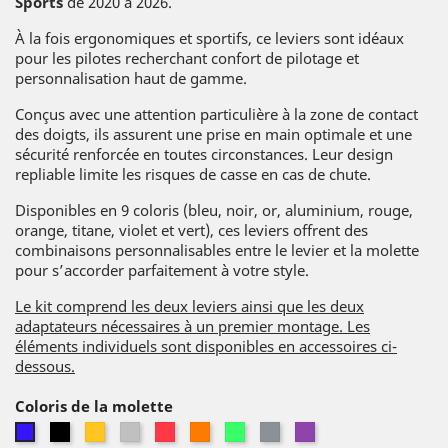
Sports
de 2020 à 2026.
À la fois ergonomiques et sportifs, ce leviers sont idéaux
pour les pilotes recherchant confort de pilotage et
personnalisation haut de gamme.
Conçus avec une attention particulière à la zone de contact
des doigts, ils assurent une prise en main optimale et une
sécurité renforcée en toutes circonstances. Leur design
repliable limite les risques de casse en cas de chute.
Disponibles en 9 coloris (bleu, noir, or, aluminium, rouge,
orange, titane, violet et vert), ces leviers offrent des
combinaisons personnalisables entre le levier et la molette
pour s’accorder parfaitement à votre style.
Le kit comprend les deux leviers ainsi que les deux
adaptateurs nécessaires à un premier montage. Les
éléments individuels sont disponibles en accessoires ci-
dessous.
Coloris de la molette
Noir
Or
Alu
Rouge
Orange
Vert
Titane
Violet
Bleu