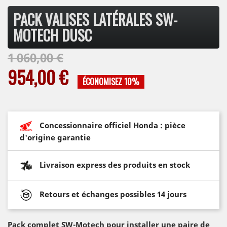
PACK VALISES LATÉRALES SW-
MOTECH DUSC
1 060,00 €
954,00 €
ÉCONOMISEZ 10%
Concessionnaire officiel Honda : pièce
d'origine garantie
Livraison express des produits en stock
Retours et échanges possibles 14 jours
Pack complet SW-Motech pour installer une paire de