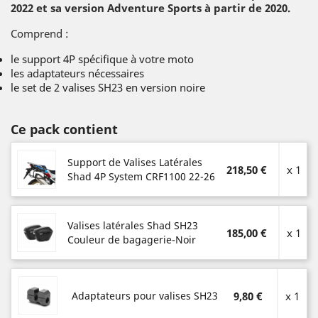
2022 et sa version Adventure Sports à partir de 2020.
Comprend :
le support 4P spécifique à votre moto
les adaptateurs nécessaires
le set de 2 valises SH23 en version noire
Ce pack contient
Support de Valises Latérales
218,50 €
x 1
Shad 4P System CRF1100 22-26
Valises latérales Shad SH23
185,00 €
x 1
Couleur de bagagerie-Noir
Adaptateurs pour valises SH23
9,80 €
x 1