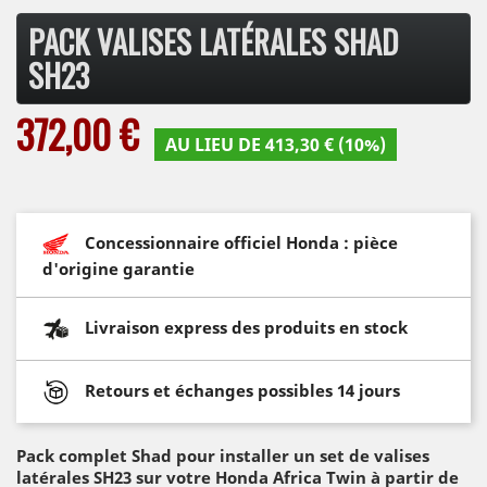
PACK VALISES LATÉRALES SHAD
SH23
372,00 €
AU LIEU DE 413,30 € (10%)
Concessionnaire officiel Honda : pièce
d'origine garantie
Livraison express des produits en stock
Retours et échanges possibles 14 jours
Pack complet Shad pour installer un set de valises
latérales SH23 sur votre Honda Africa Twin à partir de