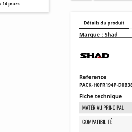
 14 jours
Détails du produit
Marque : Shad
Reference
PACK-H0FR194P-D0B3
Fiche technique
MATÉRIAU PRINCIPAL
COMPATIBILITÉ