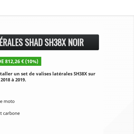
TÉRALES SHAD SH38X NOIR
E 812,26 € (10%)
aller un set de valises latérales SH38X sur
2018 à 2019.
tre moto
ct carbone