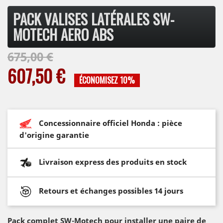
PACK VALISES LATÉRALES SW-
MOTECH AERO ABS
675,00 €
607,50 €
ÉCONOMISEZ 10%
Concessionnaire officiel Honda : pièce
d'origine garantie
Livraison express des produits en stock
Retours et échanges possibles 14 jours
Pack complet SW-Motech pour installer une paire de