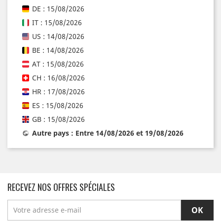
DE : 15/08/2026
IT : 15/08/2026
US : 14/08/2026
BE : 14/08/2026
AT : 15/08/2026
CH : 16/08/2026
HR : 17/08/2026
ES : 15/08/2026
GB : 15/08/2026
Autre pays : Entre 14/08/2026 et 19/08/2026
RECEVEZ NOS OFFRES SPÉCIALES