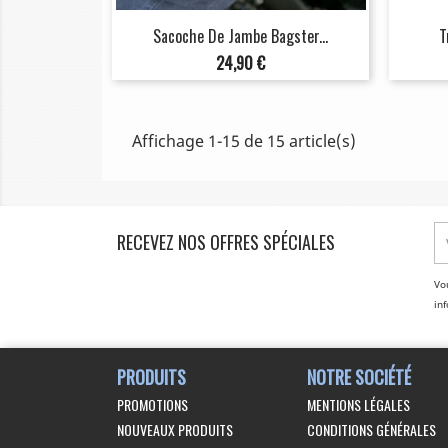
Sacoche De Jambe Bagster...
T
Prix
24,90 €
Affichage 1-15 de 15 article(s)
RECEVEZ NOS OFFRES SPÉCIALES
Vo
inf
PRODUITS
NOTRE SOCIÉTÉ
PROMOTIONS
MENTIONS LÉGALES
NOUVEAUX PRODUITS
CONDITIONS GÉNÉRALES