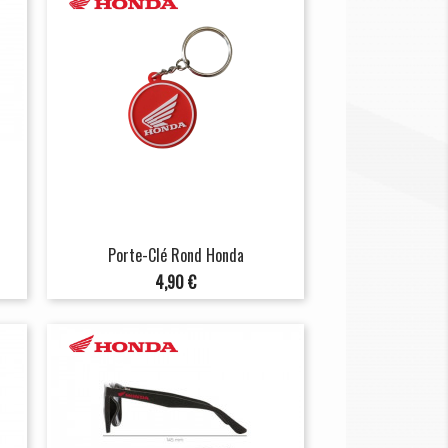
Porte-Clé Rond Honda
Prix
4,90 €