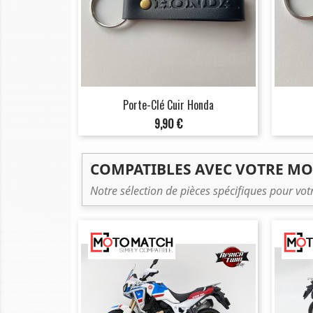
Porte-Clé Cuir Honda
Prix
9,90 €
COMPATIBLES AVEC VOTRE M
Notre sélection de pièces spécifiques pour vo