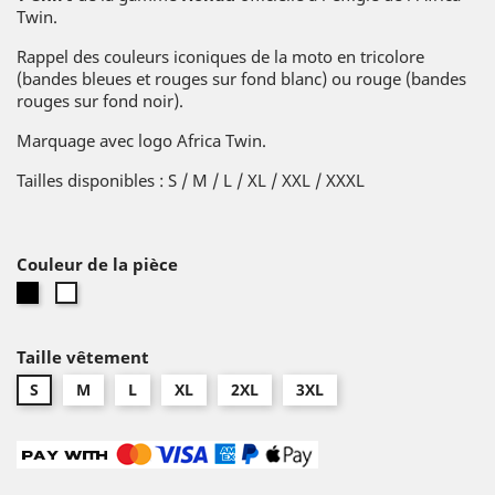
Twin.
Rappel des couleurs iconiques de la moto en tricolore
(bandes bleues et rouges sur fond blanc) ou rouge (bandes
rouges sur fond noir).
Marquage avec logo Africa Twin.
Tailles disponibles : S / M / L / XL / XXL / XXXL
Couleur de la pièce
Noir
Blanc
Taille vêtement
S
M
L
XL
2XL
3XL