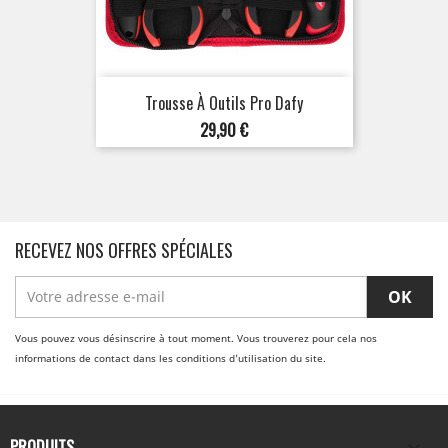
Trousse À Outils Pro Dafy
Prix
29,90 €
RECEVEZ NOS OFFRES SPÉCIALES
Vous pouvez vous désinscrire à tout moment. Vous trouverez pour cela nos
informations de contact dans les conditions d'utilisation du site.
PRODUITS
