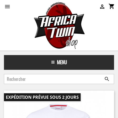
shopping_cart


MENU

EXPÉDITION PRÉVUE SOUS 2 JOURS