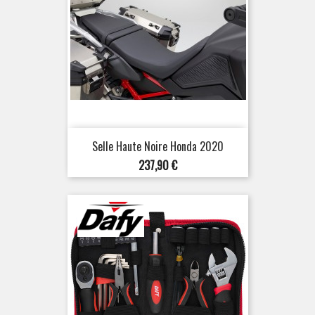
Selle Haute Noire Honda 2020
Prix
237,90 €