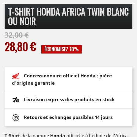
T-SHIRT HONDA AFRICA TWIN BLANC
OU NOIR
32,00 €
28,80 €
ÉCONOMISEZ 10%
Concessionnaire officiel Honda : pièce
d'origine garantie
Livraison express des produits en stock
Retours et échanges possibles 14 jours
T-Shirt
de la gamme
Honda
officielle à l’effigie de l'Africa