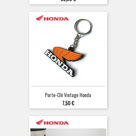
Porte-Clé Vintage Honda
Prix
7,50 €