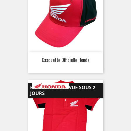
Casquette Officielle Honda
EXPÉDITION PRÉVUE SOUS 2
JOURS