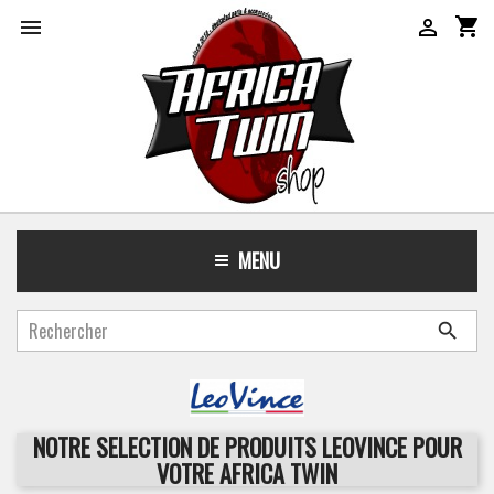
shopping_cart


MENU

NOTRE SELECTION DE PRODUITS LEOVINCE POUR
VOTRE AFRICA TWIN