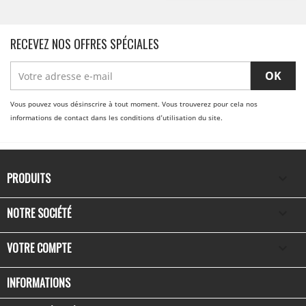
RECEVEZ NOS OFFRES SPÉCIALES
Vous pouvez vous désinscrire à tout moment. Vous trouverez pour cela nos
informations de contact dans les conditions d'utilisation du site.
PRODUITS

NOTRE SOCIÉTÉ

VOTRE COMPTE

INFORMATIONS