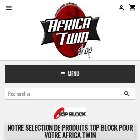
shopping_cart


MENU

NOTRE SELECTION DE PRODUITS TOP BLOCK POUR
VOTRE AFRICA TWIN