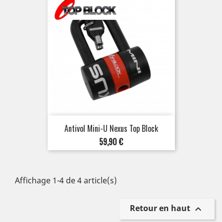
Antivol Mini-U Nexus Top Block
Prix
59,90 €
Affichage 1-4 de 4 article(s)
Retour en haut
