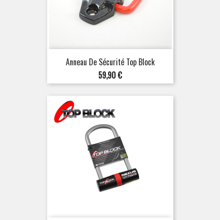
Anneau De Sécurité Top Block
Prix
59,90 €