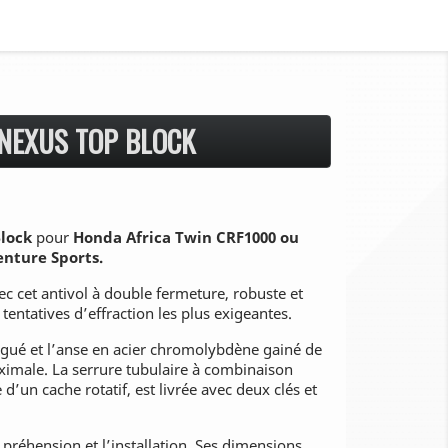
 NEXUS TOP BLOCK
Block
pour
Honda Africa Twin CRF1000 ou
enture Sports.
c cet antivol à double fermeture, robuste et
 tentatives d’effraction les plus exigeantes.
ngué et l’anse en acier chromolybdène gainé de
ximale. La serrure tubulaire à combinaison
 d’un cache rotatif, est livrée avec deux clés et
 préhension et l’installation. Ses dimensions