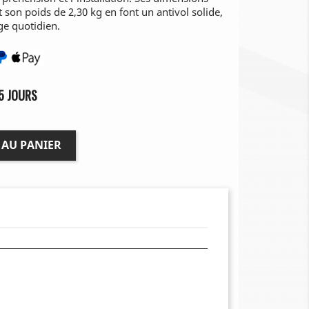
 son poids de 2,30 kg en font un antivol solide,
ge quotidien.
5 JOURS
 AU PANIER