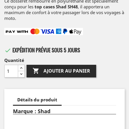
Ce dosseret rembourré en polyuréthane est spécialement
conçu pour les
top cases Shad SH48
, il apportera un
maximum de confort à votre passager lors de vos voyages à
moto.
EXPÉDITION PRÉVUE SOUS 5 JOURS

Quantité

AJOUTER AU PANIER
Détails du produit
Marque : Shad