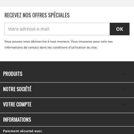
RECEVEZ NOS OFFRES SPÉCIALES
Vous pouvez vous désinscrire à tout moment. Vous trouverez pour cela nos
informations de contact dans les conditions d'utilisation du site.
PRODUITS

NOTRE SOCIÉTÉ

VOTRE COMPTE

INFORMATIONS
Paiement sécurisé avec