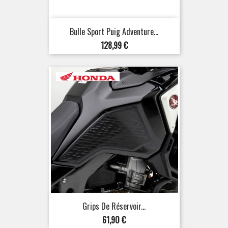
Bulle Sport Puig Adventure...
Prix
128,99 €
Grips De Réservoir...
Prix
61,90 €