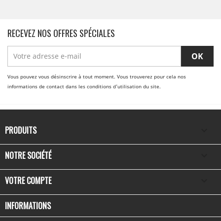
RECEVEZ NOS OFFRES SPÉCIALES
Vous pouvez vous désinscrire à tout moment. Vous trouverez pour cela nos
informations de contact dans les conditions d'utilisation du site.
PRODUITS

NOTRE SOCIÉTÉ

VOTRE COMPTE

INFORMATIONS