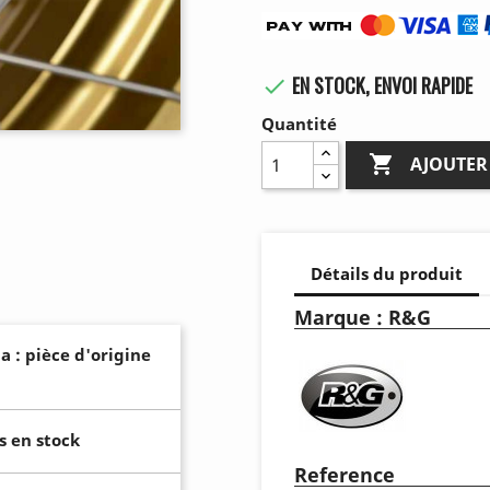
EN STOCK, ENVOI RAPIDE

Quantité

AJOUTER
Détails du produit
Marque : R&G
a : pièce d'origine
s en stock
Reference