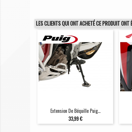
LES CLIENTS QUI ONT ACHETÉ CE PRODUIT ONT 
Extension De Béquille Puig...
Prix
33,99 €