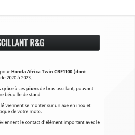
SCILLANT R&G
pour
Honda Africa Twin CRF1100 (dont
de 2020 à 2023.
s grâce à ces
pions
de bras oscillant, pouvant
ne béquille de stand.
lé viennent se monter sur un axe en inox et
tique de votre moto.
viennent le contact d'élément important avec le