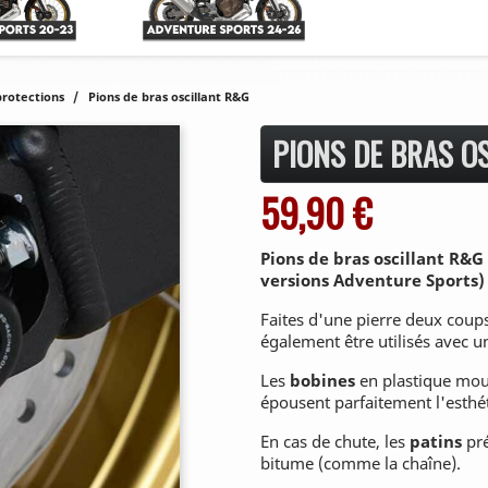
protections
Pions de bras oscillant R&G
PIONS DE BRAS O
59,90 €
Pions de bras oscillant R&G
versions Adventure Sports)
Faites d'une pierre deux coup
également être utilisés avec u
Les
bobines
en plastique mou
épousent parfaitement l'esthé
En cas de chute, les
patins
pré
bitume (comme la chaîne).