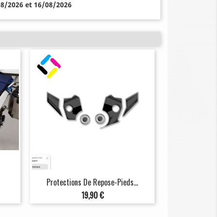
08/2026 et 16/08/2026
Protections De Repose-Pieds...
Prix
19,90 €