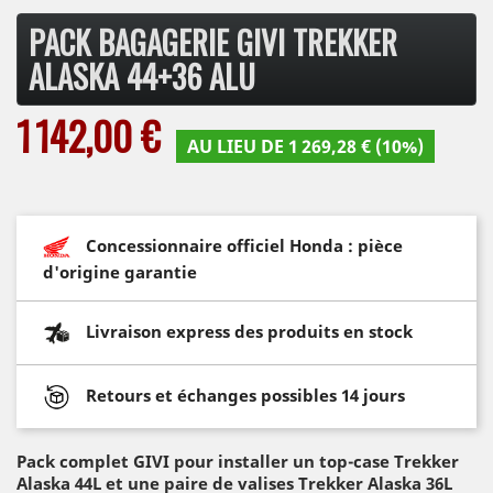
PACK BAGAGERIE GIVI TREKKER
ALASKA 44+36 ALU
1 142,00 €
AU LIEU DE 1 269,28 € (10%)
Concessionnaire officiel Honda : pièce
d'origine garantie
Livraison express des produits en stock
Retours et échanges possibles 14 jours
Pack complet GIVI pour installer un top-case Trekker
Alaska 44L et une paire de valises Trekker Alaska 36L