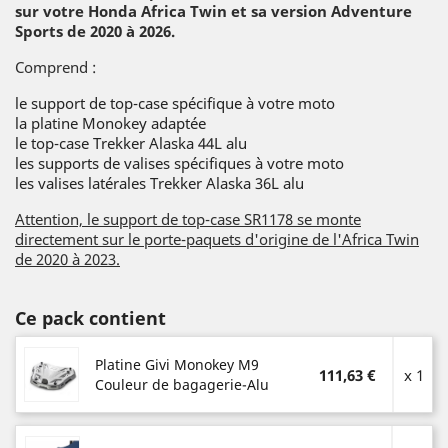
sur votre Honda Africa Twin et sa version Adventure
Sports de 2020 à 2026.
Comprend :
le support de top-case spécifique à votre moto
la platine Monokey adaptée
le top-case Trekker Alaska 44L alu
les supports de valises spécifiques à votre moto
les valises latérales Trekker Alaska 36L alu
Attention, le support de top-case SR1178 se monte
directement sur le porte-paquets d'origine de l'Africa Twin
de 2020 à 2023.
Ce pack contient
Platine Givi Monokey M9
111,63 €
x 1
Couleur de bagagerie-Alu