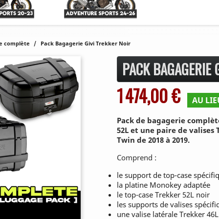
e complète
Pack Bagagerie Givi Trekker Noir
PACK BAGAGERIE G
1 474,00 €
AU LIE
Pack de bagagerie complète
52L et une paire de valises
Twin de 2018 à 2019.
Comprend :
le support de top-case spécifi
la platine Monokey adaptée
le top-case Trekker 52L noir
les supports de valises spécif
une valise latérale Trekker 46L