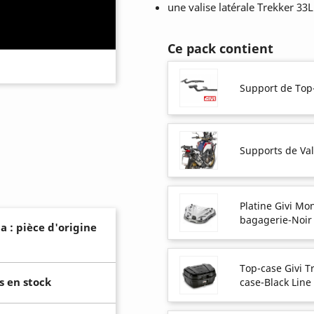
une valise latérale Trekker 33L
Ce pack contient
Support de Top
Supports de Val
Platine Givi M
bagagerie-Noir
a : pièce d'origine
Top-case Givi T
s en stock
case-Black Line