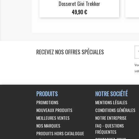
Dosseret Givi Trekker
Prix
49,90 €
RECEVEZ NOS OFFRES SPÉCIALES
Vo
inf
PRODUITS
NOTRE SOCIÉTÉ
PROMOTIONS
MENTIONS LÉGALES
NOUVEAUX PRODUITS
CONDITIONS GÉNÉRALES
MEILLEURES VENTES
NOTRE ENTREPRISE
NOS MARQUES
FAQ - QUESTIONS
FRÉQUENTES
PRODUITS HORS CATALOGUE