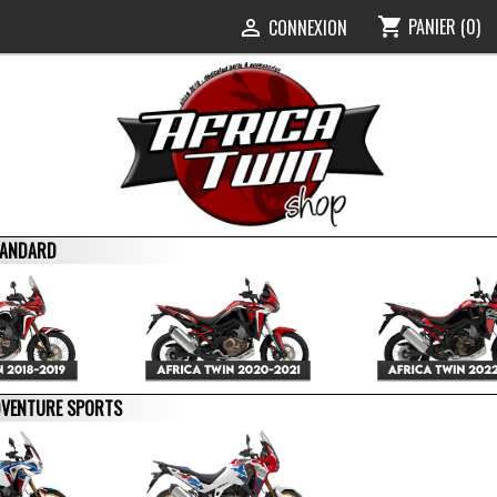
PANIER
(0)
shopping_cart
0
CONNEXION

STANDARD
ADVENTURE SPORTS