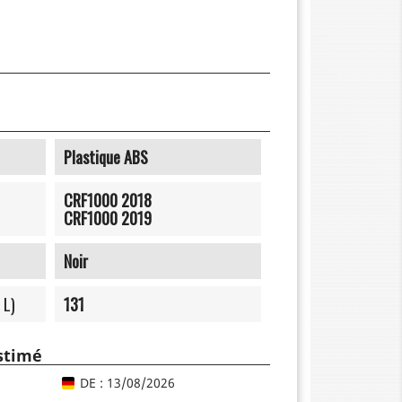
Plastique ABS
CRF1000 2018
CRF1000 2019
Noir
 L)
131
estimé
DE : 13/08/2026