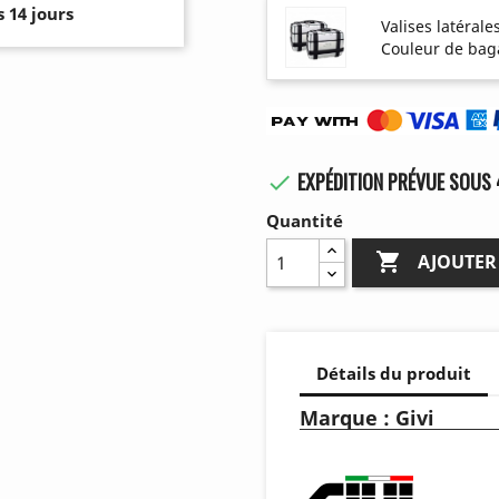
 14 jours
Valises latérale
Couleur de bag
EXPÉDITION PRÉVUE SOUS 

Quantité

AJOUTER
Détails du produit
Marque : Givi