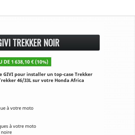
IVI TREKKER NOIR
U DE 1 638,10 € (10%)
 GIVI pour installer un top-case Trekker
 Trekker 46/33L sur votre Honda Africa
que à votre moto
iques à votre moto
 noire