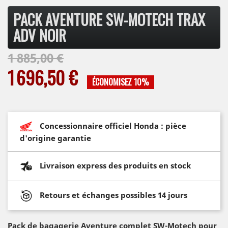
PACK AVENTURE SW-MOTECH TRAX
ADV NOIR
1 885,00 €
1 696,50 €
ÉCONOMISEZ 10%
Concessionnaire officiel Honda : pièce
d'origine garantie
Livraison express des produits en stock
Retours et échanges possibles 14 jours
Pack de bagagerie Aventure complet SW-Motech pour