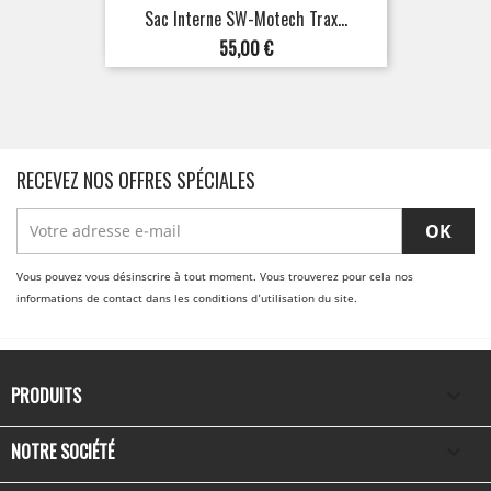
Sac Interne SW-Motech Trax...
Prix
55,00 €
RECEVEZ NOS OFFRES SPÉCIALES
Vous pouvez vous désinscrire à tout moment. Vous trouverez pour cela nos
informations de contact dans les conditions d'utilisation du site.
PRODUITS

NOTRE SOCIÉTÉ
