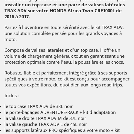
installer un top-case et une paire de valises latérales
TRAX ADV sur votre HONDA
Africa Twin CRF1000L de
2016 à 2017.
Partez à l’aventure en toute sérénité avec le kit TRAX ADV,
une solution complète pensée pour les grands voyages à
moto.
Composé de valises latérales et d’un top case, il offre un
volume de chargement généreux tout en garantissant une
protection optimale contre l’eau, la poussière et les chocs.
Robuste, fiable et parfaitement intégré grâce à ses supports
spécifiques à votre moto, ce kit est conçu pour accompagner
toutes vos expéditions, du quotidien aux longs road trips.
Inclus :
le top case TRAX ADV de 38L noir
le porte-bagages ADVENTURE-RACK + kit d'adaptation
la valise droite TRAX ADV M de 37L noir
la valise gauche TRAX ADV L de 45L noir
les supports latéraux PRO spécifiques à votre moto + kit