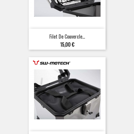
Filet De Couvercle...
Prix
15,00 €