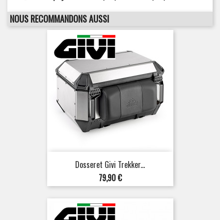
NOUS RECOMMANDONS AUSSI
Dosseret Givi Trekker...
Prix
79,90 €