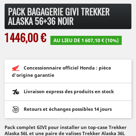
PACK BAGAGERIE GIVI TREKKER
ALASKA 56+36 NOIR
1 446,00 €
AU LIEU DE 1 607,10 € (10%)
Concessionnaire officiel Honda : pièce
d'origine garantie
Livraison express des produits en stock
Retours et échanges possibles 14 jours
Pack complet GIVI pour installer un top-case Trekker
Alaska 56L et une paire de valises Trekker Alaska 36L