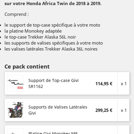
sur votre Honda Africa Twin de 2018 à 2019.
Comprend :
le support de top-case spécifique à votre moto
la platine Monokey adaptée
le top-case Trekker Alaska 56L noir
les supports de valises spécifiques à votre moto
les valises latérales Trekker Alaska 36L noires
Ce pack contient
Support de Top-case Givi
114,95 €
x 1
SR1162
Supports de Valises Latérales
299,25 €
x 1
Givi
Platine Givi Monokey M9