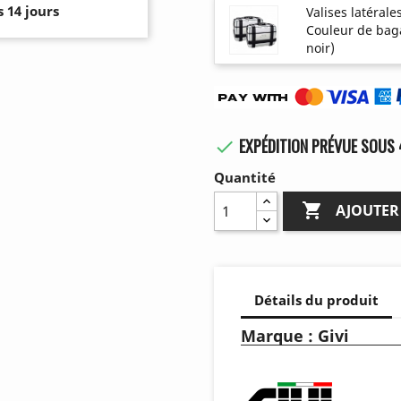
 14 jours
Valises latérale
Couleur de baga
noir)
EXPÉDITION PRÉVUE SOUS 

Quantité

AJOUTER
Détails du produit
Marque : Givi