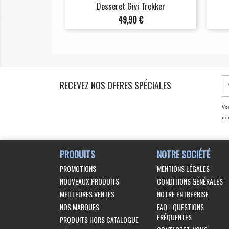
Dosseret Givi Trekker
Prix
49,90 €
RECEVEZ NOS OFFRES SPÉCIALES
Vo
inf
PRODUITS
NOTRE SOCIÉTÉ
PROMOTIONS
MENTIONS LÉGALES
NOUVEAUX PRODUITS
CONDITIONS GÉNÉRALES
MEILLEURES VENTES
NOTRE ENTREPRISE
NOS MARQUES
FAQ - QUESTIONS
FRÉQUENTES
PRODUITS HORS CATALOGUE