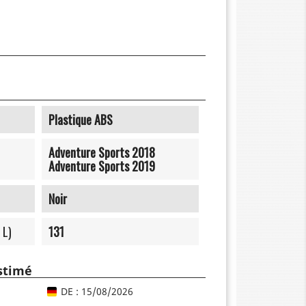
Plastique ABS
Adventure Sports 2018
Adventure Sports 2019
Noir
 L)
131
estimé
DE : 15/08/2026