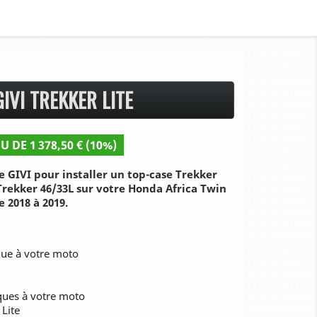
IVI TREKKER LITE
U DE 1 378,50 € (10%)
 GIVI pour installer un top-case Trekker
 Trekker 46/33L sur votre Honda Africa Twin
 2018 à 2019.
que à votre moto
iques à votre moto
 Lite