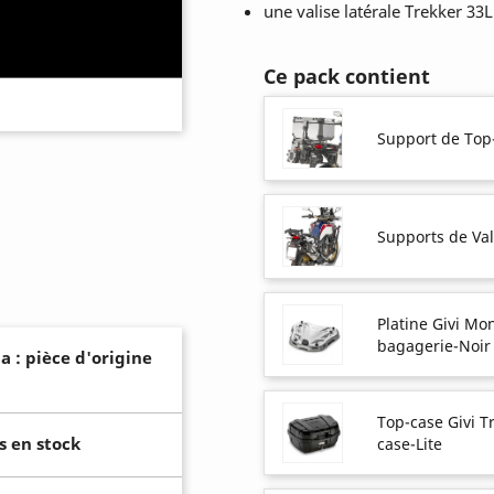
une valise latérale Trekker 33L
Ce pack contient
Support de Top
Supports de Val
Platine Givi M
bagagerie-Noir
a : pièce d'origine
Top-case Givi T
s en stock
case-Lite