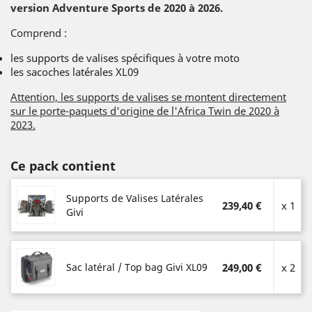
version Adventure Sports de 2020 à 2026.
Comprend :
les supports de valises spécifiques à votre moto
les sacoches latérales XL09
Attention, les supports de valises se montent directement
sur le porte-paquets d'origine de l'Africa Twin de 2020 à
2023.
Ce pack contient
Supports de Valises Latérales
239,40 €
x 1
Givi
Sac latéral / Top bag Givi XL09
249,00 €
x 2