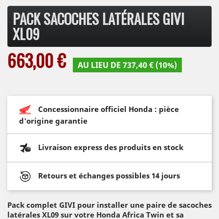
PACK SACOCHES LATÉRALES GIVI
XL09
663,00 €
AU LIEU DE 737,40 € (10%)
Concessionnaire officiel Honda : pièce
d'origine garantie
Livraison express des produits en stock
Retours et échanges possibles 14 jours
Pack complet GIVI pour installer une paire de sacoches
latérales XL09
sur votre Honda Africa Twin et sa