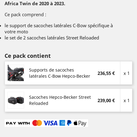
Africa Twin de 2020 à 2023.
Ce pack comprend :
le support de sacoches latérales C-Bow spécifique à
votre moto
le set de 2 sacoches latérales Street Reloaded
Ce pack contient
Supports de sacoches
236,55 €
x 1
latérales C-Bow Hepco-Becker
Sacoches Hepco-Becker Street
239,00 €
x 1
Reloaded