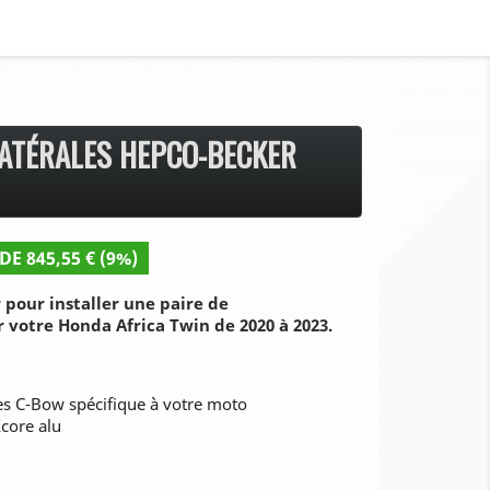
ATÉRALES HEPCO-BECKER
DE 845,55 € (9%)
pour installer une paire de
r votre Honda Africa Twin de 2020 à 2023.
les C-Bow spécifique à votre moto
Xcore alu