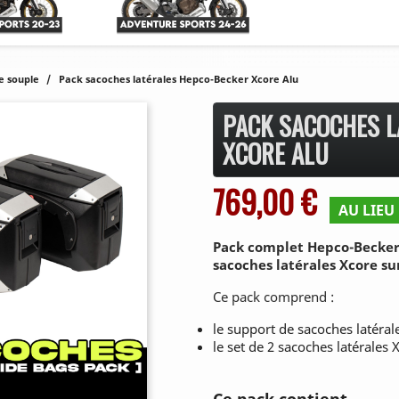
e souple
Pack sacoches latérales Hepco-Becker Xcore Alu
PACK SACOCHES L
XCORE ALU
769,00 €
AU LIEU 
Pack complet Hepco-Becker 
sacoches latérales Xcore su
Ce pack comprend :
le support de sacoches latéra
le set de 2 sacoches latérales 