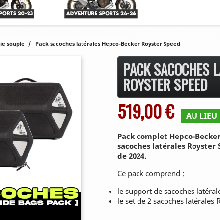
ie souple
Pack sacoches latérales Hepco-Becker Royster Speed
PACK SACOCHES L
ROYSTER SPEED
519,00 €
AU LIEU 
Pack complet Hepco-Becker 
sacoches latérales Royster 
de 2024.
Ce pack comprend :
le support de sacoches latéra
le set de 2 sacoches latérales