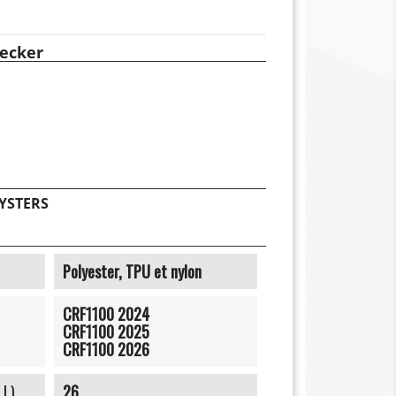
ecker
YSTERS
Polyester, TPU et nylon
CRF1100 2024
CRF1100 2025
CRF1100 2026
 L)
26