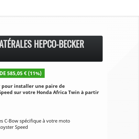
ATÉRALES HEPCO-BECKER
DE 585,05 € (11%)
pour installer une paire de
Speed sur votre Honda Africa Twin à partir
les C-Bow spécifique à votre moto
 Royster Speed