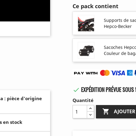
Ce pack contient
Supports de sa
Hepco-Becker
Sacoches Hepco
Couleur de bag
EXPÉDITION PRÉVUE SOUS 

a : pièce d'origine
Quantité

AJOUTER
s en stock