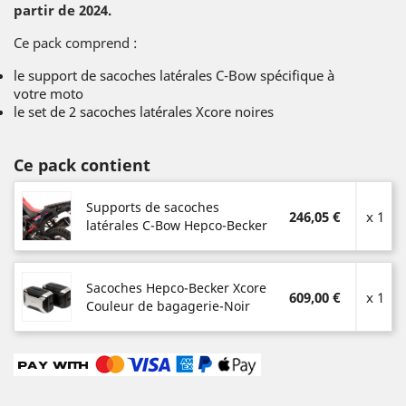
partir de 2024.
Ce pack comprend :
le support de sacoches latérales C-Bow spécifique à
votre moto
le set de 2 sacoches latérales Xcore noires
Ce pack contient
Supports de sacoches
246,05 €
x 1
latérales C-Bow Hepco-Becker
Sacoches Hepco-Becker Xcore
609,00 €
x 1
Couleur de bagagerie-Noir