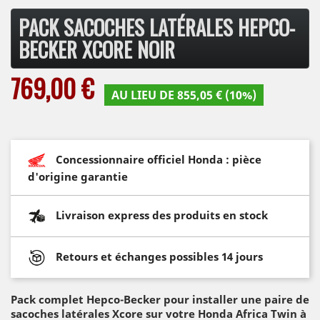
PACK SACOCHES LATÉRALES HEPCO-
BECKER XCORE NOIR
769,00 €
AU LIEU DE 855,05 € (10%)
Concessionnaire officiel Honda : pièce
d'origine garantie
Livraison express des produits en stock
Retours et échanges possibles 14 jours
Pack complet Hepco-Becker pour installer une paire de
sacoches latérales Xcore sur votre Honda Africa Twin à