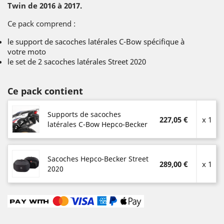
Twin de 2016 à 2017.
Ce pack comprend :
le support de sacoches latérales C-Bow spécifique à
votre moto
le set de 2 sacoches latérales Street 2020
Ce pack contient
Supports de sacoches
227,05 €
x 1
latérales C-Bow Hepco-Becker
Sacoches Hepco-Becker Street
289,00 €
x 1
2020