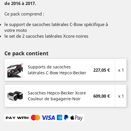
de 2016 à 2017.
Ce pack comprend :
le support de sacoches latérales C-Bow spécifique à
votre moto
le set de 2 sacoches latérales Xcore noires
Ce pack contient
Supports de sacoches
227,05 €
x 1
latérales C-Bow Hepco-Becker
Sacoches Hepco-Becker Xcore
609,00 €
x 1
Couleur de bagagerie-Noir