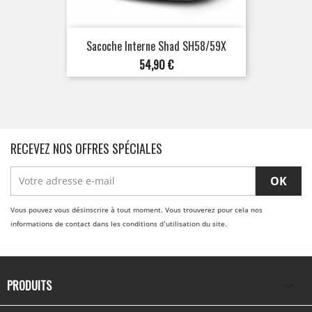
Sacoche Interne Shad SH58/59X
Prix
54,90 €
RECEVEZ NOS OFFRES SPÉCIALES
Vous pouvez vous désinscrire à tout moment. Vous trouverez pour cela nos
informations de contact dans les conditions d'utilisation du site.
PRODUITS
