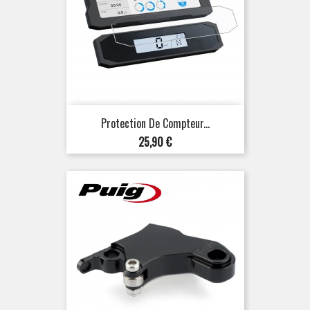
Protection De Compteur...
Prix
25,90 €