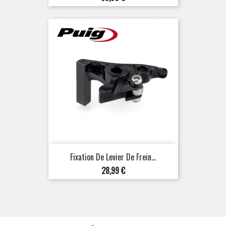
Fixation De Levier De Frein...
Prix
28,99 €