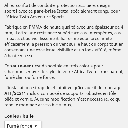
Alliez confort de conduite, protection accrue et design
sportif avec ce
pare-brise
Isotta, spécialement conçu pour
l'Africa Twin Adventure Sports.
Fabriqué en PMMA de haute qualité avec une épaisseur de 4
mm, il offre une résistance supérieure aux intempéries, aux
impacts et au vieillissement. Sa forme équilibrée limite
efficacement la pression du vent sur le haut du corps tout en
conservant une excellente visibilité et un look affûté, même
à haute vitesse.
Ce
saute-vent
est disponible en trois coloris pour
s’harmoniser avec le style de votre Africa Twin : transparent,
fumé clair ou fumé foncé.
L’installation est rapide et intuitive grâce au kit de montage
ATT/SC211
inclus, composé de supports robustes en tôle
pliée et vernie. Aucune modification n’est nécessaire, ce qui
rend le montage accessible à tous.
Couleur bulle