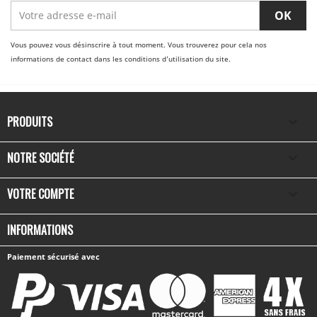
Vous pouvez vous désinscrire à tout moment. Vous trouverez pour cela nos
informations de contact dans les conditions d'utilisation du site.
PRODUITS

NOTRE SOCIÉTÉ

VOTRE COMPTE

INFORMATIONS
Paiement sécurisé avec