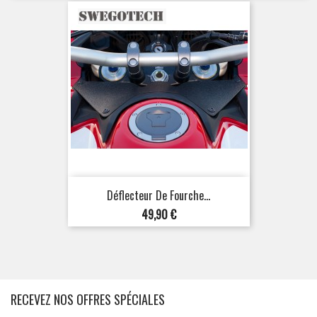
Déflecteur De Fourche...
Prix
49,90 €
RECEVEZ NOS OFFRES SPÉCIALES