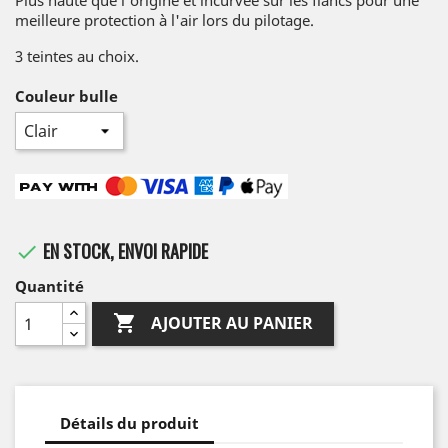
Plus haute que l'origine et incurvée sur les flancs pour une
meilleure protection à l'air lors du pilotage.
3 teintes au choix.
Couleur bulle
EN STOCK, ENVOI RAPIDE

Quantité

AJOUTER AU PANIER
Détails du produit