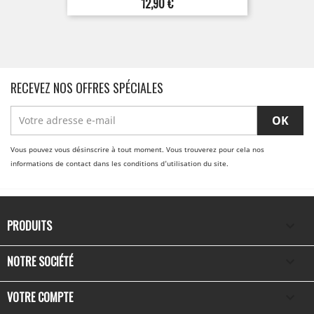
Prix
12,90 €
RECEVEZ NOS OFFRES SPÉCIALES
Vous pouvez vous désinscrire à tout moment. Vous trouverez pour cela nos
informations de contact dans les conditions d'utilisation du site.
PRODUITS

NOTRE SOCIÉTÉ

VOTRE COMPTE
