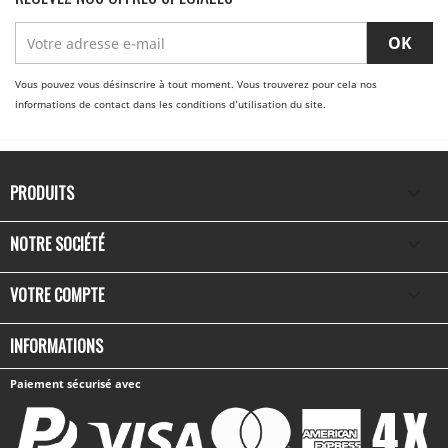
Vous pouvez vous désinscrire à tout moment. Vous trouverez pour cela nos
informations de contact dans les conditions d'utilisation du site.
PRODUITS

NOTRE SOCIÉTÉ

VOTRE COMPTE

INFORMATIONS
Paiement sécurisé avec