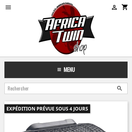
shopping_cart


MENU

EXPÉDITION PRÉVUE SOUS 4 JOURS