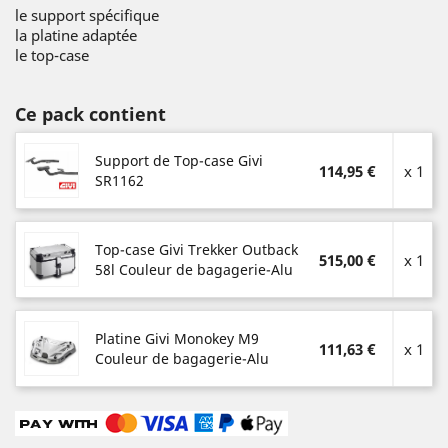
le support spécifique
la platine adaptée
le top-case
Ce pack contient
Support de Top-case Givi
114,95 €
x 1
SR1162
Top-case Givi Trekker Outback
515,00 €
x 1
58l Couleur de bagagerie-Alu
Platine Givi Monokey M9
111,63 €
x 1
Couleur de bagagerie-Alu