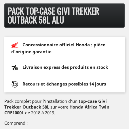
PACK TOP-CASE GIVI TREKKER
OUTBACK 58L ALU
Concessionnaire officiel Honda : pièce
d'origine garantie
Livraison express des produits en stock
Retours et échanges possibles 14 jours
Pack complet pour l'installation d'un
top-case Givi
Trekker Outback 58L
sur votre
Honda Africa Twin
CRF1000L
de 2018 à 2019.
Comprend :