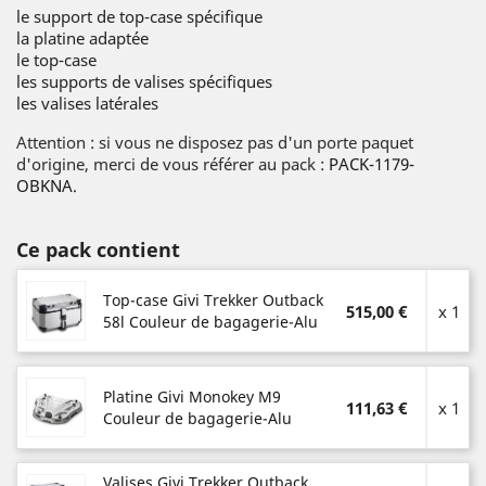
le support de top-case spécifique
la platine adaptée
le top-case
les supports de valises spécifiques
les valises latérales
Attention : si vous ne disposez pas d'un porte paquet
d'origine, merci de vous référer au pack :
PACK-1179-
OBKNA
.
Ce pack contient
Top-case Givi Trekker Outback
515,00 €
x 1
58l Couleur de bagagerie-Alu
Platine Givi Monokey M9
111,63 €
x 1
Couleur de bagagerie-Alu
Valises Givi Trekker Outback