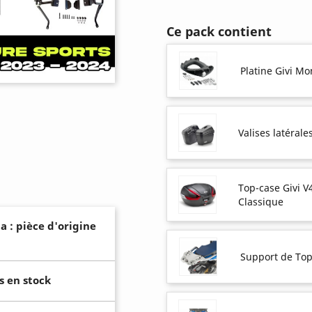
Ce pack contient
Platine Givi M
Valises latérale
Top-case Givi V
Classique
a : pièce d'origine
Support de Top
s en stock