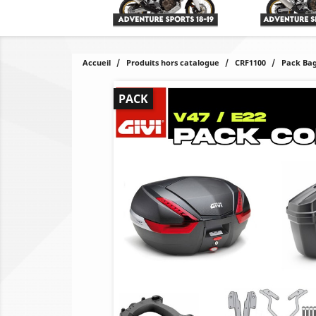
Accueil
Produits hors catalogue
CRF1100
Pack Bag
PACK