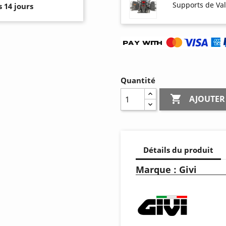
Supports de Val
 14 jours
Quantité

AJOUTER
Détails du produit
Marque : Givi