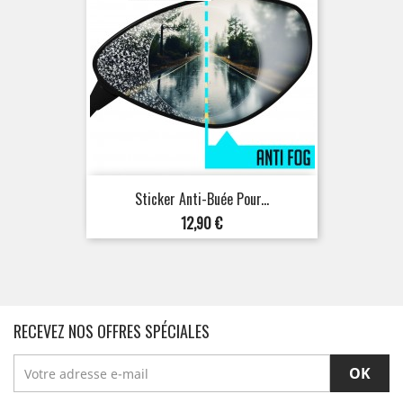
Sticker Anti-Buée Pour...
Prix
12,90 €
RECEVEZ NOS OFFRES SPÉCIALES