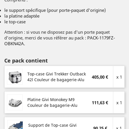
le support spécifique (pour porte-paquet d'origine)
la platine adaptée
le top-case
Attention : si vous ne disposez pas d'un porte paquet
d'origine, merci de vous référer au pack :
PACK-1179FZ-
OBKN42A.
Ce pack contient
Top-case Givi Trekker Outback
405,00 €
x 1
42l Couleur de bagagerie-Alu
Platine Givi Monokey M9
111,63 €
x 1
Couleur de bagagerie-Alu
Support de Top-case Givi
90,25 €
x 1