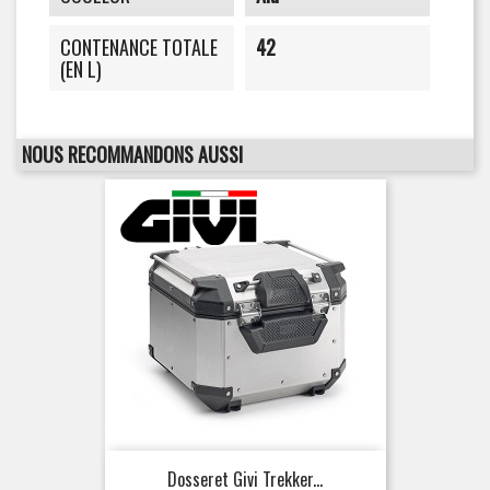
CONTENANCE TOTALE
42
(EN L)
NOUS RECOMMANDONS AUSSI
Dosseret Givi Trekker...