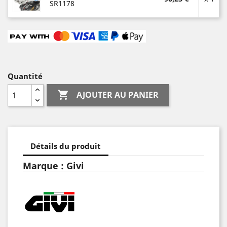
SR1178
Quantité

AJOUTER AU PANIER
Détails du produit
Marque : Givi