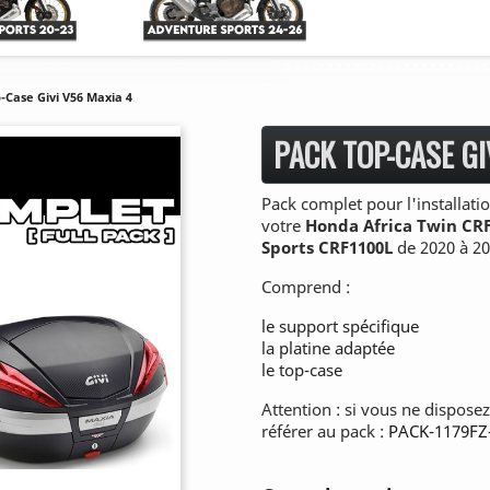
-Case Givi V56 Maxia 4
PACK TOP-CASE GI
Pack complet pour l'installat
votre
H
onda Africa Twin CR
Sports CRF1100L
de 2020 à 20
Comprend :
le support spécifique
la platine adaptée
le top-case
Attention : si vous ne dispose
référer au pack :
PACK-1179FZ