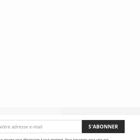
us pouvez vous désinscrire à tout moment. Vous trouverez pour cela nos