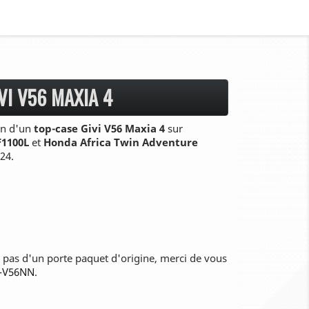
VI V56 MAXIA 4
ion d'un
top-case Givi V56 Maxia 4
sur
F1100L
et
Honda Africa Twin Adventure
24.
z pas d'un porte paquet d'origine, merci de vous
-V56NN
.