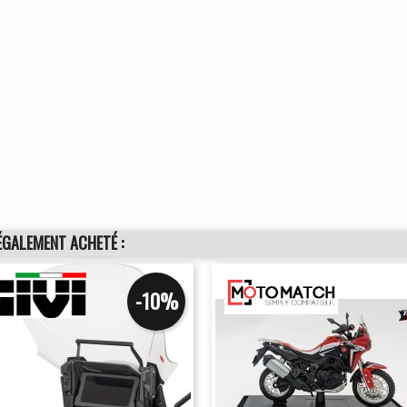
ÉGALEMENT ACHETÉ :
-10%