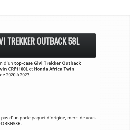
IVI TREKKER OUTBACK 58L
ion d'un
top-case Givi Trekker Outback
Twin CRF1100L
et
Honda Africa Twin
de 2020 à 2023.
z pas d'un porte paquet d'origine, merci de vous
Z-OBKN58B
.