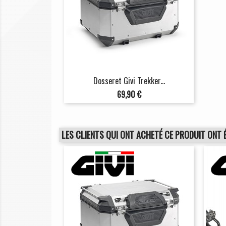
Dosseret Givi Trekker...
Prix
69,90 €
LES CLIENTS QUI ONT ACHETÉ CE PRODUIT ONT 