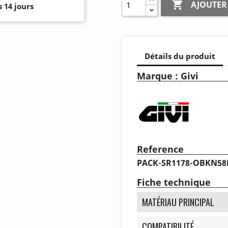

AJOUTER
 14 jours
Détails du produit
Marque : Givi
Reference
PACK-SR1178-OBKN58
Fiche technique
MATÉRIAU PRINCIPAL
COMPATIBILITÉ