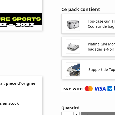
Ce pack contient
Top-case Givi T
Couleur de bag
Platine Givi M
bagagerie-Noir
Support de Top
a : pièce d'origine
s en stock
Quantité