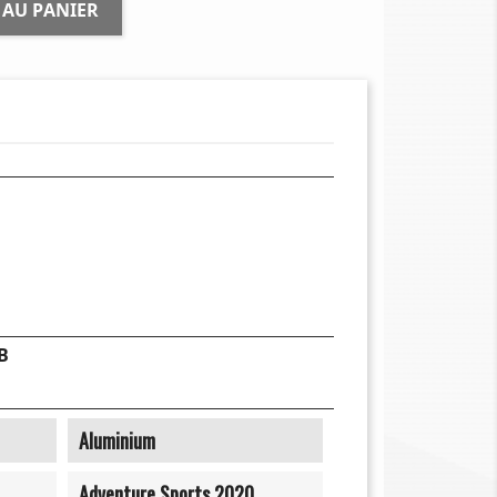
 AU PANIER
B
Aluminium
Adventure Sports 2020